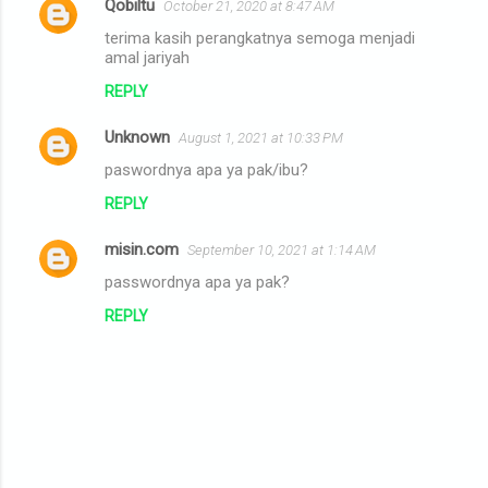
Qobiltu
October 21, 2020 at 8:47 AM
terima kasih perangkatnya semoga menjadi
amal jariyah
REPLY
Unknown
August 1, 2021 at 10:33 PM
paswordnya apa ya pak/ibu?
REPLY
misin.com
September 10, 2021 at 1:14 AM
passwordnya apa ya pak?
REPLY