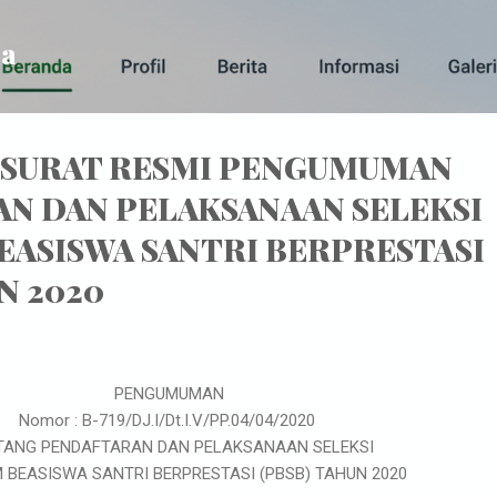
Skip to main content
ba
SURAT RESMI PENGUMUMAN
N DAN PELAKSANAAN SELEKSI
ASISWA SANTRI BERPRESTASI
N 2020
PENGUMUMAN
Nomor : B-719/DJ.I/Dt.I.V/PP.04/04/2020
TANG PENDAFTARAN DAN PELAKSANAAN SELEKSI
BEASISWA SANTRI BERPRESTASI (PBSB) TAHUN 2020