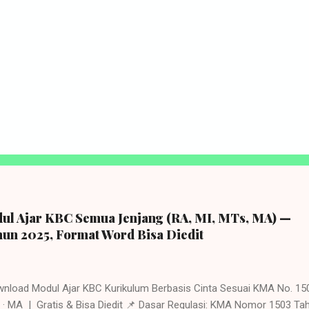
l Ajar KBC Semua Jenjang (RA, MI, MTs, MA) —
un 2025, Format Word Bisa Diedit
d Modul Ajar KBC Kurikulum Berbasis Cinta Sesuai KMA No. 15
 · MA | Gratis & Bisa Diedit 📌 Dasar Regulasi: KMA Nomor 1503 Ta