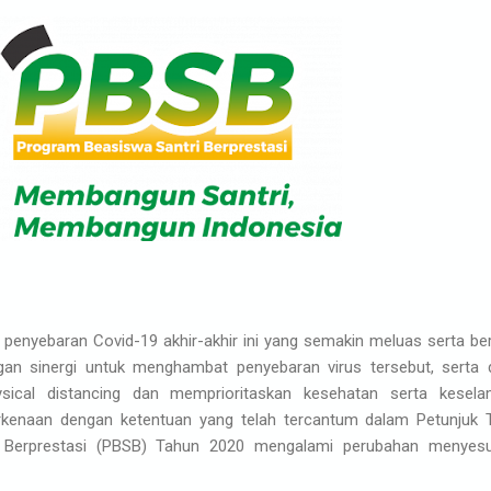
enyebaran Covid-19 akhir-akhir ini yang semakin meluas serta be
ngan sinergi untuk menghambat penyebaran virus tersebut, serta
sical distancing dan memprioritaskan kesehatan serta kesela
rkenaan dengan ketentuan yang telah tercantum dalam Petunjuk 
 Berprestasi (PBSB) Tahun 2020 mengalami perubahan menyesu