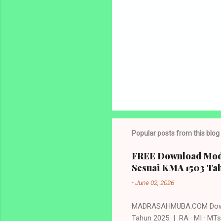
Popular posts from this blog
FREE Download Modu
Sesuai KMA 1503 Tah
-
June 02, 2026
MADRASAHMUBA.COM Downloa
Tahun 2025 | RA · MI · MTs