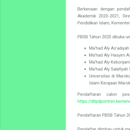
Berkenaan dengan pendaf
Akademik 2020-2021, Dire
Pendidikan Islam, Kementer
PBSB Tahun 2020 dibuka unt
Ma’had Aly As’adiyah
Ma’had Aly Hasyim As
Ma’had Aly Kebonjamb
Ma’had Aly Salafiyah 
Universitas di Maro
Islam Kerajaan Marok
Pendaftaran calon pe
https://ditpdpontren.kemena
Pendaftaran PBSB Tahun 2020
Pendaftar diimbau untuk me