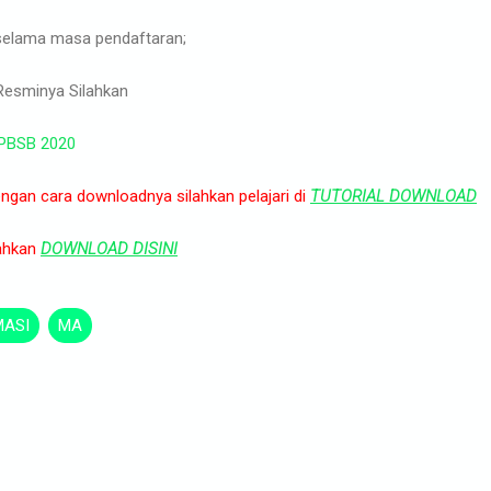
 selama masa pendaftaran;
Resminya Silahkan
PBSB 2020
ngan cara downloadnya silahkan pelajari di
TUTORIAL DOWNLOAD
lahkan
DOWNLOAD DISINI
MASI
MA