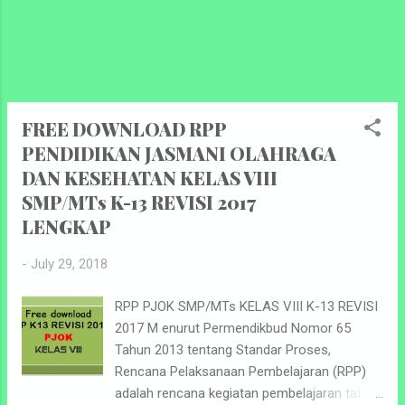
Sekol...
FREE DOWNLOAD RPP
PENDIDIKAN JASMANI OLAHRAGA
DAN KESEHATAN KELAS VIII
SMP/MTs K-13 REVISI 2017
LENGKAP
-
July 29, 2018
RPP PJOK SMP/MTs KELAS VIII K-13 REVISI
2017 M enurut Permendikbud Nomor 65
Tahun 2013 tentang Standar Proses,
Rencana Pelaksanaan Pembelajaran (RPP)
adalah rencana kegiatan pembelajaran tatap