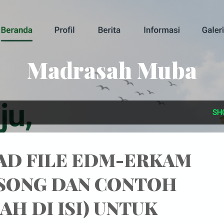
Skip to main content
Madrasah Muba
SH
D FILE EDM-ERKAM
OSONG DAN CONTOH
AH DI ISI) UNTUK