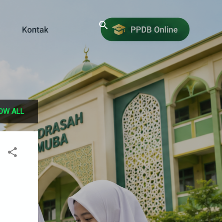
OW ALL